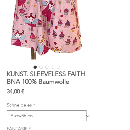
KUNST. SLEEVELESS FAITH
BNA 100% Baumwolle
Preis
34,00 €
Schneide es
*
FANTASIE
*