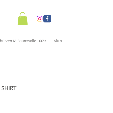
chürzen M Baumwolle 100%
Altro
 SHIRT