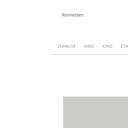
Anmelden
ZUHAUSE
KIND
KIND
ETI