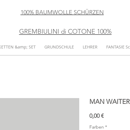
100% BAUMWOLLE
SCHÜRZEN
GREMBIULINI di
​ COTONE 100%
KETTEN &amp; SET
GRUNDSCHULE
LEHRER
FANTASIE S
MAN WAITER
Preis
0,00 €
Farben
*