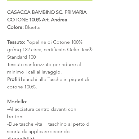
CASACCA BAMBINO SC. PRIMARIA
COTONE 100% Art. Andrea
Colore:
Bluette
Tessuto:
Popeline di Cotone 100%
gr/mq 122 circa, certificato Oeko-Tex®
Standard 100
Tessuto sanforizzato per ridurre al
minimo i cali al lavaggio.
Profili
bianchi alle Tasche in piquet di
cotone 100%.
Modello:
-
Allacciatura centro davanti con
bottoni
-Due tasche vita + taschino al petto di
scorta da applicare secondo
disponibilità.