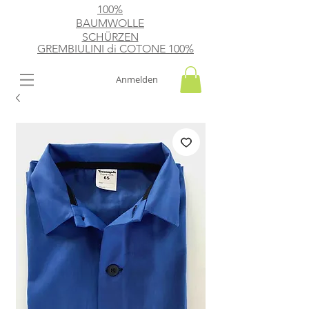
100%
BAUMWOLLE
SCHÜRZEN
GREMBIULINI di
​ COTONE 100%
Anmelden