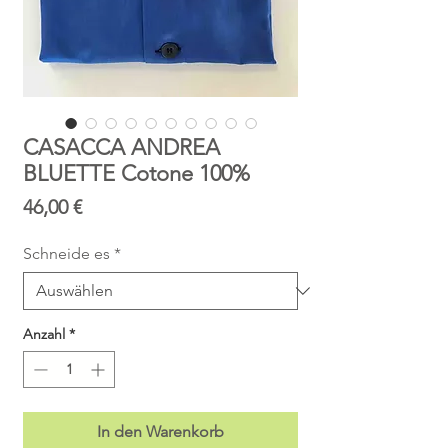
CASACCA ANDREA
BLUETTE Cotone 100%
Preis
46,00 €
Schneide es
*
Anzahl
*
In den Warenkorb