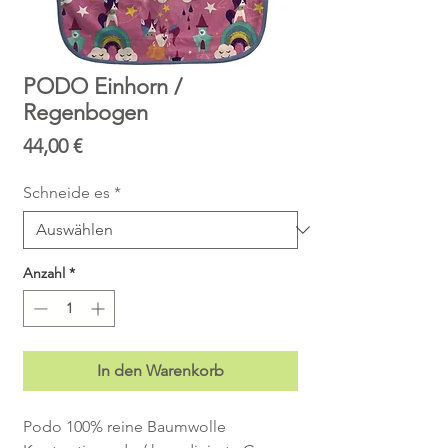
PODO Einhorn /
Regenbogen
Preis
44,00 €
Schneide es
*
Anzahl
*
In den Warenkorb
Podo 100% reine Baumwolle