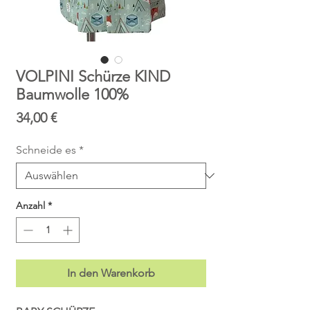
VOLPINI Schürze KIND
Baumwolle 100%
Preis
34,00 €
Schneide es
*
Anzahl
*
In den Warenkorb