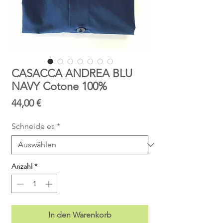
CASACCA ANDREA BLU
NAVY Cotone 100%
Preis
44,00 €
Schneide es
*
Anzahl
*
In den Warenkorb