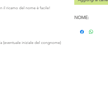
on il ricamo del nome è facile!
NOME:
/a (eventuale iniziale del congnome)