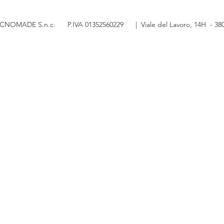
i a TECNOMADE S.n.c. P.IVA 01352560229 | Viale del Lavoro, 14H - 3806