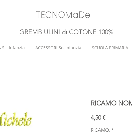
TECNOMaDe
GREMBIULINI di
​ COTONE 100%
Sc. Infanzia
ACCESSORI Sc. Infanzia
SCUOLA PRIMARIA
RICAMO NO
Prezzo
4,50 €
RICAMO:
*