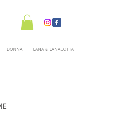
DONNA
LANA & LANACOTTA
ME