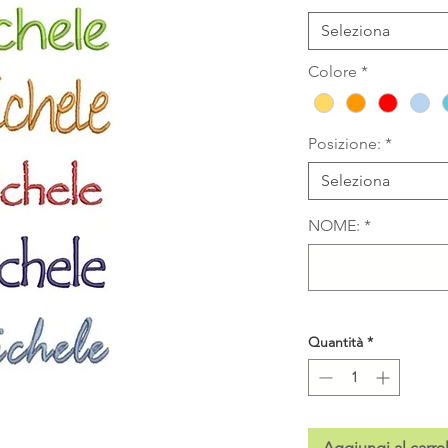
Seleziona
Colore
*
Posizione:
*
Seleziona
NOME:
*
Quantità
*
Aggiungi al carre