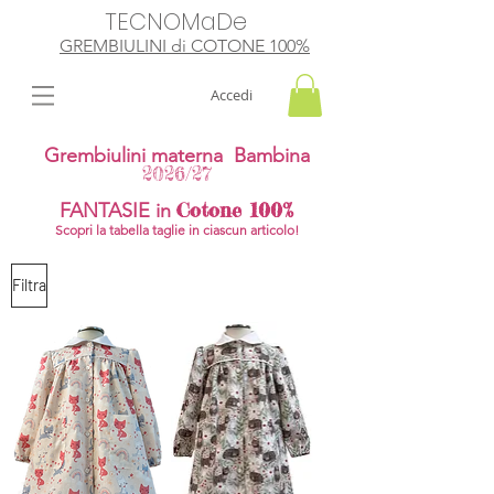
TECNOMaDe
GREMBIULINI di
​ COTONE 100%
Accedi
Grembiulini materna Bambina
2026/27
Cotone 100%
FANTASIE
in
Scopri la tabella taglie in ciascun articolo!
Filtra