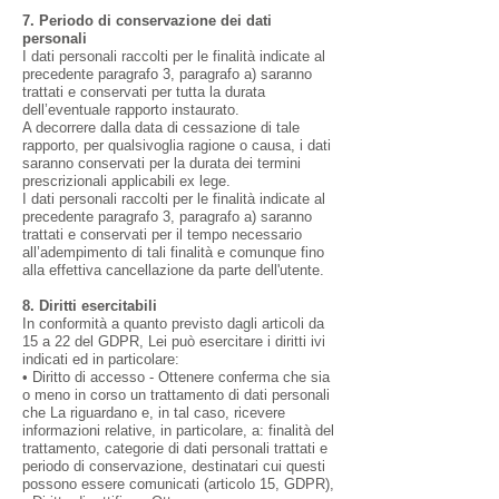
7. Periodo di conservazione dei dati
personali
I dati personali raccolti per le finalità indicate al
precedente paragrafo 3, paragrafo a) saranno
trattati e conservati per tutta la durata
dell’eventuale rapporto instaurato.
A decorrere dalla data di cessazione di tale
rapporto, per qualsivoglia ragione o causa, i dati
saranno conservati per la durata dei termini
prescrizionali applicabili ex lege.
I dati personali raccolti per le finalità indicate al
precedente paragrafo 3, paragrafo a) saranno
trattati e conservati per il tempo necessario
all’adempimento di tali finalità e comunque fino
alla effettiva cancellazione da parte dell'utente.
8. Diritti esercitabili
In conformità a quanto previsto dagli articoli da
15 a 22 del GDPR, Lei può esercitare i diritti ivi
indicati ed in particolare:
• Diritto di accesso - Ottenere conferma che sia
o meno in corso un trattamento di dati personali
che La riguardano e, in tal caso, ricevere
informazioni relative, in particolare, a: finalità del
trattamento, categorie di dati personali trattati e
periodo di conservazione, destinatari cui questi
possono essere comunicati (articolo 15, GDPR),