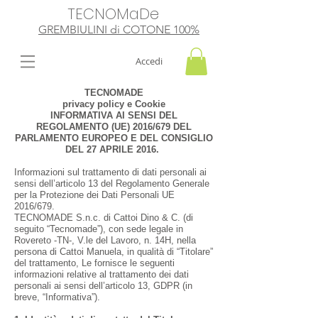
TECNOMaDe
GREMBIULINI di
​ COTONE 100%
Accedi
TECNOMADE
privacy policy e Cookie
INFORMATIVA AI SENSI DEL
REGOLAMENTO (UE) 2016/679 DEL
PARLAMENTO EUROPEO E DEL CONSIGLIO
DEL 27 APRILE 2016.
Informazioni sul trattamento di dati personali ai
sensi dell’articolo 13 del Regolamento Generale
per la Protezione dei Dati Personali UE
2016/679.
TECNOMADE S.n.c. di Cattoi Dino & C. (di
seguito “Tecnomade”), con sede legale in
Rovereto -TN-, V.le del Lavoro, n. 14H, nella
persona di Cattoi Manuela, in qualità di “Titolare”
del trattamento, Le fornisce le seguenti
informazioni relative al trattamento dei dati
personali ai sensi dell’articolo 13, GDPR (in
breve, “Informativa”).