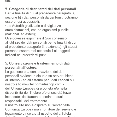
etc.
5. Categorie di destinatari dei dati personali
Per le finalità di cui al precedente paragrafo 3,
sezione b) i dati personali da Lei forniti potranno
essere resi accessibili:
• ad Autorità giudiziarie o di vigilanza,
amministrazioni, enti ed organismi pubblici
(nazionali ed esteri);
Ove dovesse esprimere il Suo consenso
all’utilizzo dei dati personali per le finalità di cui
al precedente paragrafo 3, sezione a), gli stessi
potranno essere resi accessibili ai soggetti
indicati nei precedenti punti.
5. Conservazione e trasferimento di dati
personali all’estero.
La gestione e la conservazione dei dati
personali avviene in cloud e su server ubicati
all’interno - ed all’esterno per i dati caricati sul
nostro sito
www.tecnomadeshop.com
-
dell’Unione Europea di proprietà e/o nella
disponibilità del Titolare e/o di società terze
incaricate, debitamente nominate quali
responsabili del trattamento.
Il nostro sito non è ospitato su server nella
Comunità Europea ma il fornitore del servizio è
legalmente vincolato al rispetto della Tutela