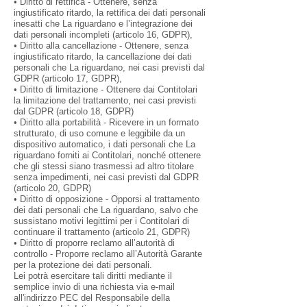
• Diritto di rettifica - Ottenere, senza
ingiustificato ritardo, la rettifica dei dati personali
inesatti che La riguardano e l’integrazione dei
dati personali incompleti (articolo 16, GDPR),
• Diritto alla cancellazione - Ottenere, senza
ingiustificato ritardo, la cancellazione dei dati
personali che La riguardano, nei casi previsti dal
GDPR (articolo 17, GDPR),
• Diritto di limitazione - Ottenere dai Contitolari
la limitazione del trattamento, nei casi previsti
dal GDPR (articolo 18, GDPR)
• Diritto alla portabilità - Ricevere in un formato
strutturato, di uso comune e leggibile da un
dispositivo automatico, i dati personali che La
riguardano forniti ai Contitolari, nonché ottenere
che gli stessi siano trasmessi ad altro titolare
senza impedimenti, nei casi previsti dal GDPR
(articolo 20, GDPR)
• Diritto di opposizione - Opporsi al trattamento
dei dati personali che La riguardano, salvo che
sussistano motivi legittimi per i Contitolari di
continuare il trattamento (articolo 21, GDPR)
• Diritto di proporre reclamo all’autorità di
controllo - Proporre reclamo all’Autorità Garante
per la protezione dei dati personali.
Lei potrà esercitare tali diritti mediante il
semplice invio di una richiesta via e-mail
all'indirizzo PEC del Responsabile della