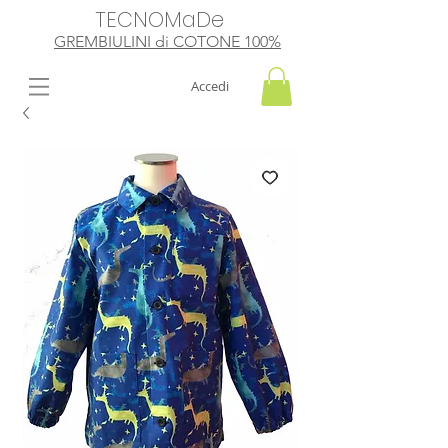
TECNOMaDe
GREMBIULINI di
​ COTONE 100%
Accedi