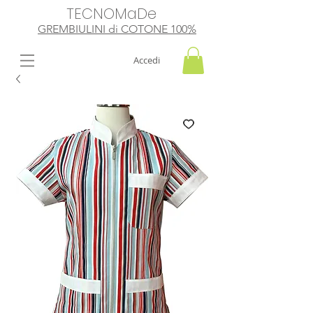
TECNOMaDe
GREMBIULINI di
​ COTONE 100%
Accedi