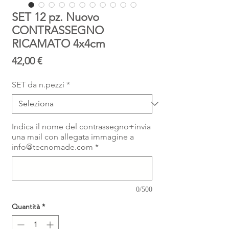
SET 12 pz. Nuovo
CONTRASSEGNO
RICAMATO 4x4cm
Prezzo
42,00 €
SET da n.pezzi
*
Indica il nome del contrassegno+invia
una mail con allegata immagine a
info@tecnomade.com
*
0/500
Quantità
*