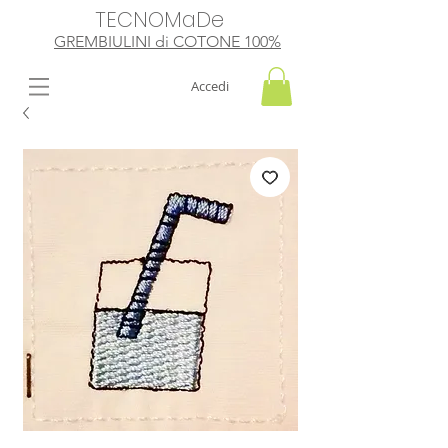
TECNOMaDe
GREMBIULINI di
​ COTONE 100%
Accedi