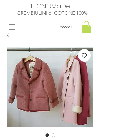
TECNOMaDe
GREMBIULINI di
​ COTONE 100%
Accedi