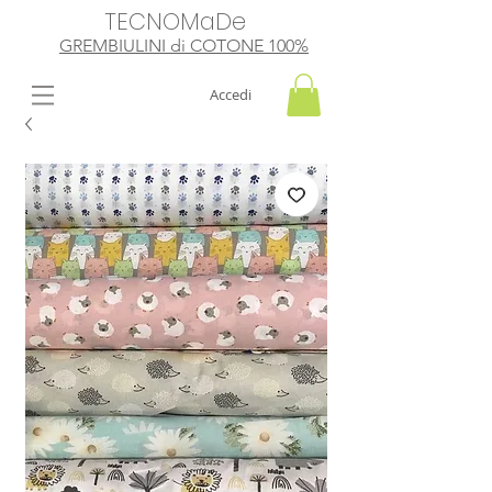
TECNOMaDe
GREMBIULINI di
​ COTONE 100%
Accedi