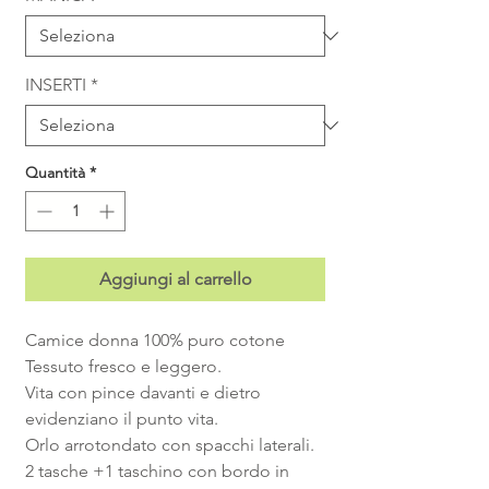
INSERTI
*
Quantità
*
Aggiungi al carrello
Camice donna 100% puro cotone
Tessuto fresco e leggero.
Vita con pince davanti e dietro
evidenziano il punto vita.
Orlo arrotondato con spacchi laterali.
2 tasche +1 taschino con bordo in