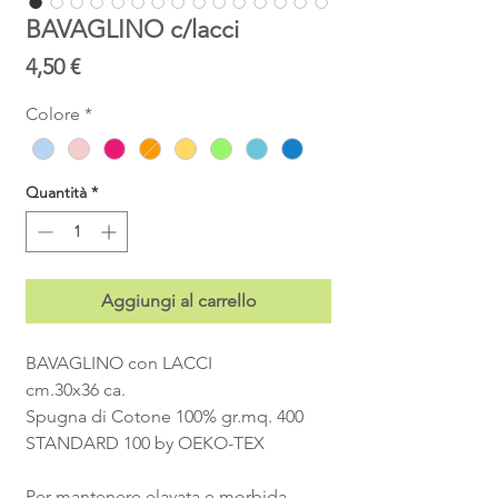
BAVAGLINO c/lacci
Prezzo
4,50 €
Colore
*
Quantità
*
Aggiungi al carrello
BAVAGLINO con LACCI
cm.30x36 ca.
Spugna di Cotone 100% gr.mq. 400
STANDARD 100 by OEKO-TEX
Per mantenere elavata e morbida