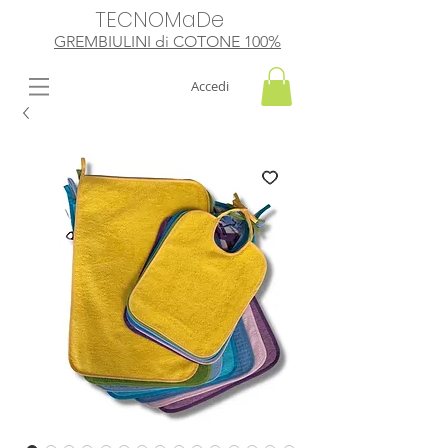
TECNOMaDe
GREMBIULINI di
​ COTONE 100%
Accedi